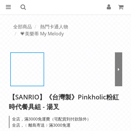
全部商品
熱門卡通人物
💗美樂蒂 My Melody
【SANRIO】《台灣製》Pinkholic粉紅
時代餐具組 - 湯叉
全店，滿3000免運費（宅配貨到付款除外）
全店，﹝離島寄送﹞滿3000免運