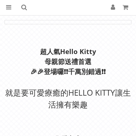
超人氣Hello Kitty
母親節送禮首選
🎉🎉登場囉❗❗千萬別錯過❗❗
就是要可愛療癒的HELLO KITTY讓生
活擁有樂趣