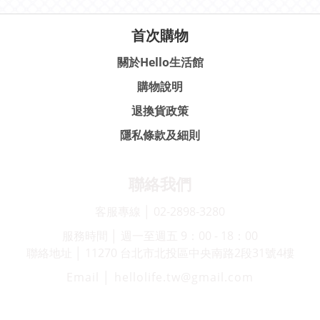
首次購物
關於Hello生活館
購物說明
退換貨政策
隱私條款及細則
聯絡我們
客服專線 │ 02-2898-3280
服務時間 │ 週一至週五 9：00 - 18：00
聯絡地址 │ 11270 台北市北投區中央南路2段31號4樓
Email │ hellolife.tw@gmail.com