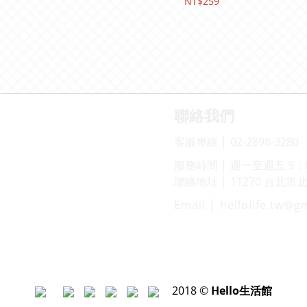
NT$259
聯絡我們
客服專線 │ 02-2898-3280
服務時間 │ 週一至週五 9：00
聯絡地址 │ 11270 台北
Email │ hellolife.tw@g
2018 ©
Hello生活館