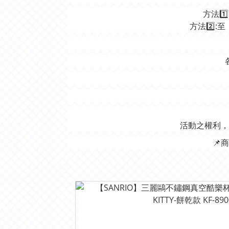
方法1
方法2️⃣
活動之權利，
📌