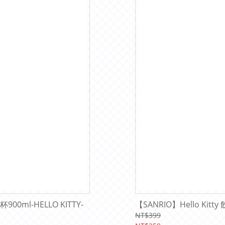
ml-HELLO KITTY-
【SANRIO】Hello Kitty
NT$399