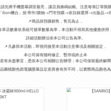
️⃣:請先將手機螢幕調至最亮，讓店員條碼結帳。注意每筆訂單限
:至「ibon機台」按:寄件/購物→門市預購→依目錄選擇→出版品→
📌商品採預購銷售，售完為止，
各單店數量依系統可接單數量為準，本活動不得與其他優惠併用
詳細活動辦法依本公司公告為準。
📌凡參與本活動，即視同接受本活動注意事項及相關規定，
本公司保有隨時修正、暫停或終止本
若有未盡事宜，悉依本公司相關公告辦理；本公司保留最終解釋
商品圖檔顏色因電腦螢幕設定差異會有所不同，以實際商品顏色