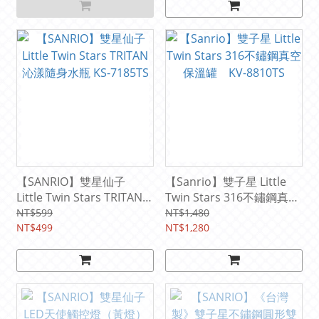
【SANRIO】雙星仙子
【Sanrio】雙子星 Little
Little Twin Stars TRITAN
Twin Stars 316不鏽鋼真空
沁漾隨身水瓶 KS-7185TS
保溫罐 KV-8810TS
NT$599
NT$1,480
NT$499
NT$1,280