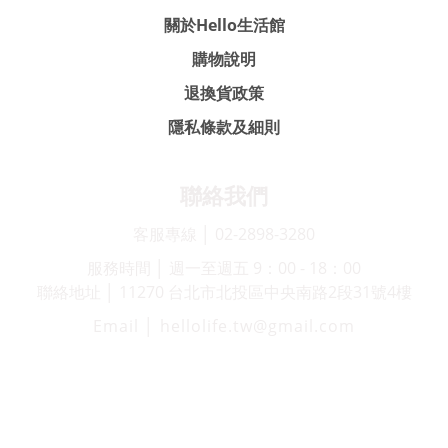
關於Hello生活館
購物說明
退換貨政策
隱私條款及細則
聯絡我們
客服專線 │ 02-2898-3280
服務時間 │ 週一至週五 9：00 - 18：00
聯絡地址 │ 11270 台北市北投區中央南路2段31號4樓
Email │ hellolife.tw@gmail.com