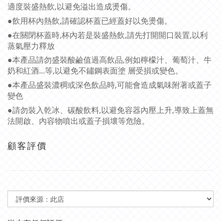
適度裝盛熱飲,以避免溢出造成燙傷。
●飲用杯內熱飲,請確認杯蓋已經蓋好以免燙傷。
●在關閉杯蓋時,杯內若是裝盛熱飲,請先打開開口裝置,以利
蒸氣壓力釋放
●本產品請勿盛裝酸鹼值過高飲品,例如檸檬汁、葡萄汁、牛
奶和紅酒...等,以避免不鏽鋼表面塗 層受損或變色。
●本產品盛裝濃稠或深色飲品時,可能會造成氣味附著或蓋子
變色
●請勿裝入乾冰、碳酸飲料,以避免容器內壓上升,導致上蓋無
法開啟、內容物噴出或蓋子損壞等危險。
顧客評價