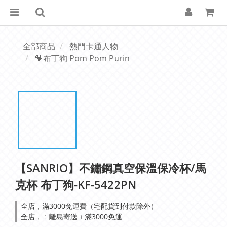
全部商品
熱門卡通人物
💗布丁狗 Pom Pom Purin
【SANRIO】不鏽鋼真空保溫保冷杯/馬
克杯 布丁狗-KF-5422PN
全店，滿3000免運費（宅配貨到付款除外）
全店，﹝離島寄送﹞滿3000免運