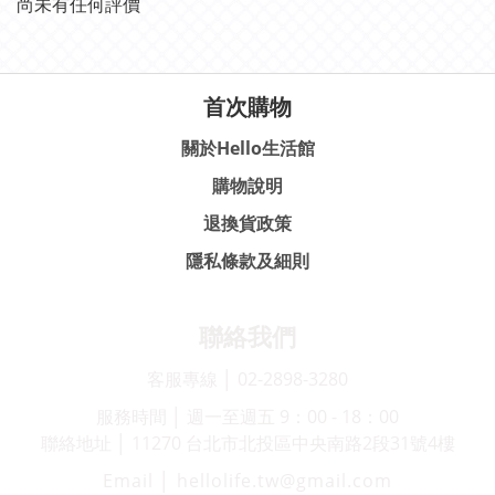
尚未有任何評價
首次購物
關於Hello生活館
購物說明
退換貨政策
隱私條款及細則
聯絡我們
客服專線 │ 02-2898-3280
服務時間 │ 週一至週五 9：00 - 18：00
聯絡地址 │ 11270 台北市北投區中央南路2段31號4樓
Email │ hellolife.tw@gmail.com