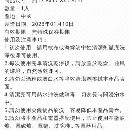
商品尺寸：約17.8x17.8x0.8cm
數量：1入
產地：中國
製造日期：2023年01月10日
有效期限：無特殊保存期限
使用及注意事項：
1.初次使用，請用軟布或海綿沾中性清潔劑徹底洗
淨後即可使用。
2.每次使用完畢清洗乾淨後，請放置於乾燥、通風
的環境，自然陰乾即可。
3.請勿以酒精或漂白水等強效清潔劑擦拭本產品表
面。
4.清潔完可用熱水沖洗做消毒，切勿長時間浸泡水
中。
5.請勿使用尖銳物品刷洗，容易降低本產品壽命。
6.請勿將本產品和電器搭配使用，禁止使用在微波
爐、電磁爐、電鍋、洗碗機…等電器用品。