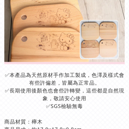
✅本產品為天然原材手作加工製成，
色澤及樣式會
有些許偏差，皆屬為正常品。
✅長期使用後顏色也會些許轉變，這些都是自然現
象，敬請安心使用
✅
SGS檢驗無毒
商品材質：櫸木