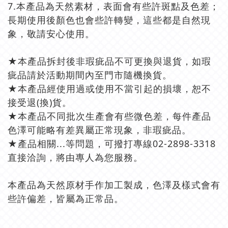
7.本產品為天然素材，表面會有些許斑點及色差；
長期使用後顏色也會些許轉變，這些都是自然現
象，敬請安心使用。
★本產品拆封後非瑕疵品不可更換與退貨，如瑕
疵品請於活動期間內至門市隨機換貨。
★本產品經使用過或使用不當引起的損壞，恕不
接受退(換)貨。
★本產品不同批次生產會有些微色差，每件產品
色澤可能略有差異屬正常現象，非瑕疵品。
★產品相關...等問題，可撥打專線02-2898-3318
直接洽詢，將由專人為您服務。
本產品為天然原材手作加工製成，色澤及樣式會有
些許偏差，皆屬為正常品。