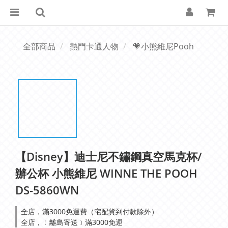
全部商品
熱門卡通人物
💗小熊維尼Pooh
【Disney】迪士尼不鏽鋼真空馬克杯/
辦公杯 小熊維尼 WINNE THE POOH
DS-5860WN
全店，滿3000免運費（宅配貨到付款除外）
全店，﹝離島寄送﹞滿3000免運