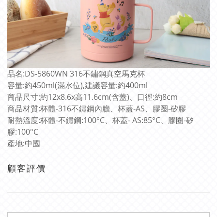
品名:DS-5860WN 316不鏽鋼真空馬克杯
容量:約450ml(滿水位),建議容量:約400ml
商品尺寸:約12x8.6x高11.6cm(含蓋)、口徑:約8cm
商品材質:杯體-316不鏽鋼內膽、杯蓋-AS、膠圈-矽膠
耐熱溫度:杯體-不鏽鋼:100°C、杯蓋- AS:85°C、膠圈-矽
膠:100°C
產地:中國
顧客評價