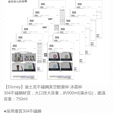
【Disney】迪士尼不鏽鋼真空酷樂杯 冰霸杯
304不鏽鋼材質，大口徑大容量，約900ml(滿水位)，建議
容量：750ml
●採用優質304不鏽鋼