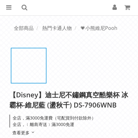
全部商品
熱門卡通人物
💗小熊維尼Pooh
【Disney】迪士尼不鏽鋼真空酷樂杯 冰
霸杯-維尼藍 (盪秋千) DS-7906WNB
全店，滿3000免運費（宅配貨到付款除外）
全店，﹝離島寄送﹞滿3000免運
查看更多