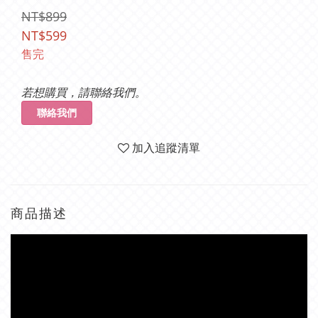
NT$899
NT$599
售完
若想購買，請聯絡我們。
聯絡我們
加入追蹤清單
商品描述