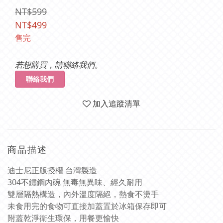
NT$599
NT$499
售完
若想購買，請聯絡我們。
聯絡我們
加入追蹤清單
商品描述
迪士尼正版授權 台灣製造
304不鏽鋼內碗 無毒無異味、經久耐用
雙層隔熱構造，內外溫度隔絕，熱食不燙手
未食用完的食物可直接加蓋置於冰箱保存即可
附蓋乾淨衛生環保，用餐更愉快