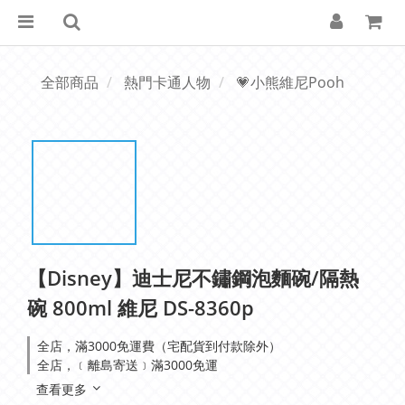
全部商品
熱門卡通人物
💗小熊維尼Pooh
【Disney】迪士尼不鏽鋼泡麵碗/隔熱
碗 800ml 維尼 DS-8360p
全店，滿3000免運費（宅配貨到付款除外）
全店，﹝離島寄送﹞滿3000免運
查看更多